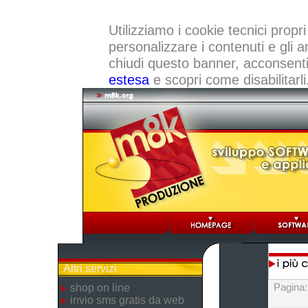
Utilizziamo i cookie tecnici propri
personalizzare i contenuti e gli a
chiudi questo banner, acconsenti a
estesa
e scopri come disabilitarli
Altri servizi
Pagina
shop on line
invio sms gratis da web