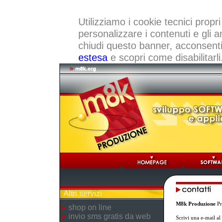
Utilizziamo i cookie tecnici propri
personalizzare i contenuti e gli a
chiudi questo banner, acconsenti a
estesa
e scopri come disabilitarli
Altri servizi
M8k Produzione
Pr
shop on line
invio sms gratis da web
Scrivi una e-mail a