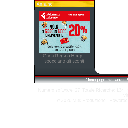
Annunci
Carta Regalo Hoepli:
sbocciano gli sconti
[
homepage
|
software m
Numero software: 27 Totale Ricerche: 134 Hit
vi
© 2026 M8k Produzione - Powere