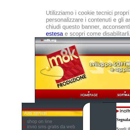
Utilizziamo i cookie tecnici propri
personalizzare i contenuti e gli a
chiudi questo banner, acconsenti a
estesa
e scopri come disabilitarli
Altri servizi
Segnala
shop on line
invio sms gratis da web
Scegli i