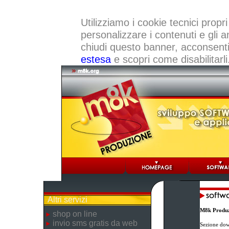
Utilizziamo i cookie tecnici propri
personalizzare i contenuti e gli a
chiudi questo banner, acconsenti a
estesa
e scopri come disabilitarli
Altri servizi
M8k Produz
shop on line
invio sms gratis da web
Sezione dow