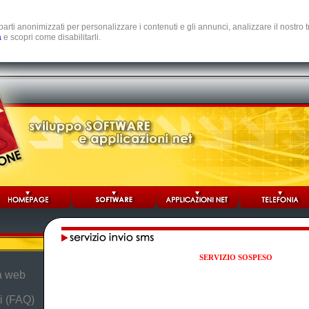
e parti anonimizzati per personalizzare i contenuti e gli annunci, analizzare il nostro
a
e scopri come disabilitarli.
SERVIZIO SOSPESO
da web
i (FAQ)