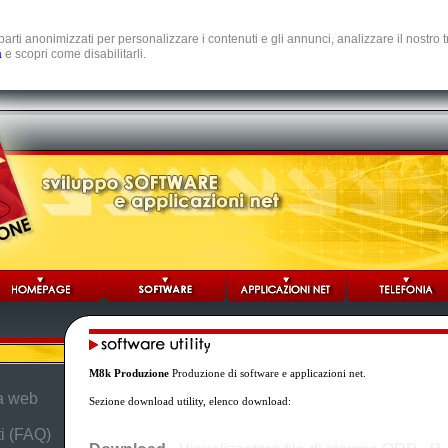
e parti anonimizzati per personalizzare i contenuti e gli annunci, analizzare il nostro
a
e scopri come disabilitarli.
M8k Produzione
Produzione di software e applicazioni net.
da web
Sezione download utility, elenco download:
i (FAQ)