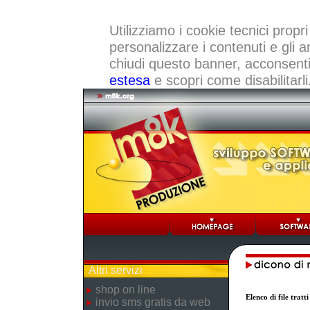
Utilizziamo i cookie tecnici propri
personalizzare i contenuti e gli a
chiudi questo banner, acconsenti a
estesa
e scopri come disabilitarli
Altri servizi
shop on line
Elenco di file trat
invio sms gratis da web