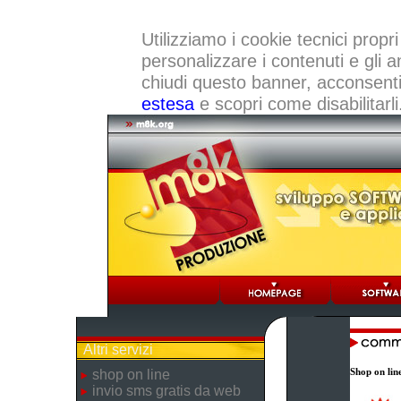
Utilizziamo i cookie tecnici propri
personalizzare i contenuti e gli a
chiudi questo banner, acconsenti a
estesa
e scopri come disabilitarli
Altri servizi
Shop on lin
shop on line
invio sms gratis da web