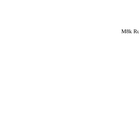
M8k Rub