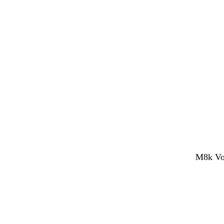
M8k Voc