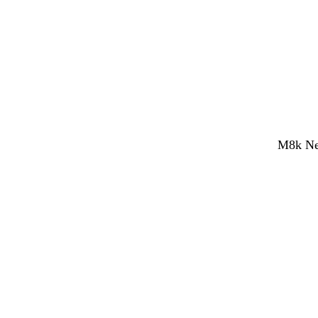
M8k Net