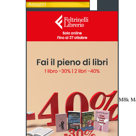
Annunci
M8k Mag