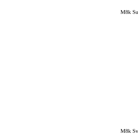
M8k Sup
M8k Sve