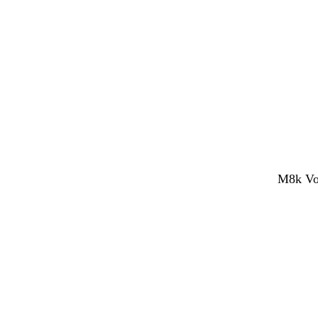
M8k Vol