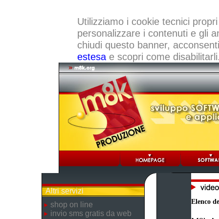
Utilizziamo i cookie tecnici propri
personalizzare i contenuti e gli a
chiudi questo banner, acconsenti a
estesa
e scopri come disabilitarli
Altri servizi
Elenco dei
shop on line
invio sms gratis da web