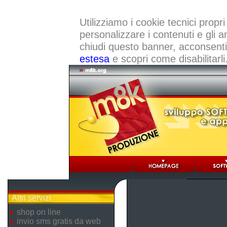
Utilizziamo i cookie tecnici propri
personalizzare i contenuti e gli a
chiudi questo banner, acconsenti a
estesa
e scopri come disabilitarli
Altri servizi
shop on line
invio sms gratis da web