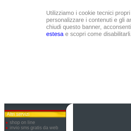
Utilizziamo i cookie tecnici propri
personalizzare i contenuti e gli a
chiudi questo banner, acconsenti a
estesa
e scopri come disabilitarli
Altri servizi
shop on line
invio sms gratis da web