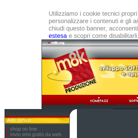
Utilizziamo i cookie tecnici propri
personalizzare i contenuti e gli a
chiudi questo banner, acconsenti a
estesa
e scopri come disabilitarli
Altri servizi
shop on line
invio sms gratis da web