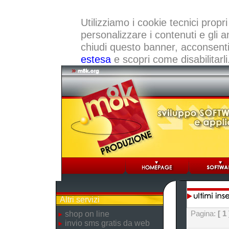
Utilizziamo i cookie tecnici propri
personalizzare i contenuti e gli a
chiudi questo banner, acconsenti a
estesa
e scopri come disabilitarli
Altri servizi
Pagina:
[ 1 
shop on line
invio sms gratis da web