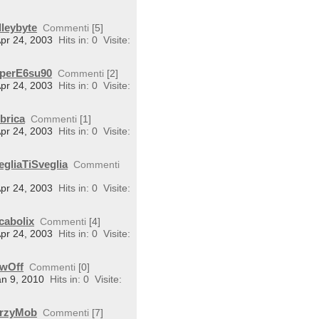
lleybyte
Commenti
[5]
Apr 24, 2003
Hits in: 0
Visite:
uperE6su90
Commenti
[2]
Apr 24, 2003
Hits in: 0
Visite:
brica
Commenti
[1]
Apr 24, 2003
Hits in: 0
Visite:
egliaTiSveglia
Commenti
Apr 24, 2003
Hits in: 0
Visite:
cabolix
Commenti
[4]
Apr 24, 2003
Hits in: 0
Visite:
owOff
Commenti
[0]
an 9, 2010
Hits in: 0
Visite:
BarzyMob
Commenti
[7]