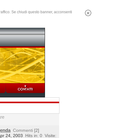
 traffico. Se chiudi questo banner, acconsenti
are
genda
Commenti
[2]
Apr 24, 2003
Hits in: 0
Visite: