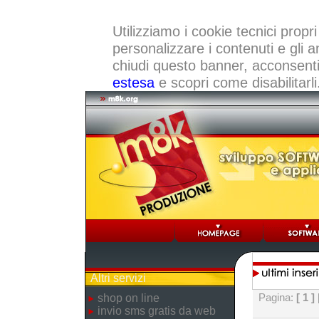
Utilizziamo i cookie tecnici propri
personalizzare i contenuti e gli a
chiudi questo banner, acconsenti a
estesa
e scopri come disabilitarli
Altri servizi
Pagina:
[ 1 ]
shop on line
invio sms gratis da web