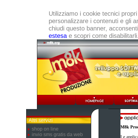
Utilizziamo i cookie tecnici propri
personalizzare i contenuti e gli a
chiudi questo banner, acconsenti a
estesa
e scopri come disabilitarli
Altri servizi
M8k Pro
shop on line
invio sms gratis da web
Le applica