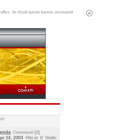
 traffico. Se chiudi questo banner, acconsenti
are
genda
Commenti
[2]
Apr 24, 2003
Hits in: 0
Visite: