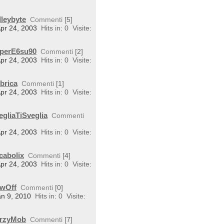
lleybyte
Commenti
[5]
Apr 24, 2003
Hits in: 0
Visite:
uperE6su90
Commenti
[2]
Apr 24, 2003
Hits in: 0
Visite:
brica
Commenti
[1]
Apr 24, 2003
Hits in: 0
Visite:
egliaTiSveglia
Commenti
Apr 24, 2003
Hits in: 0
Visite:
cabolix
Commenti
[4]
Apr 24, 2003
Hits in: 0
Visite:
owOff
Commenti
[0]
an 9, 2010
Hits in: 0
Visite:
BarzyMob
Commenti
[7]