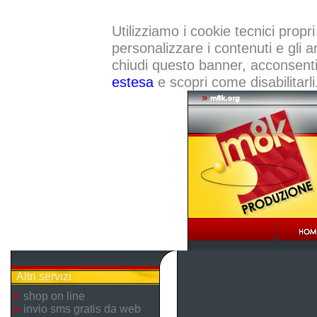
Utilizziamo i cookie tecnici propri
personalizzare i contenuti e gli a
chiudi questo banner, acconsenti a
estesa
e scopri come disabilitarli
Altri servizi
shop on line
invio sms gratis da web