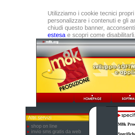
Utilizziamo i cookie tecnici propri
personalizzare i contenuti e gli a
chiudi questo banner, acconsenti a
estesa
e scopri come disabilitarli
Altri servizi
M8k Pro
shop on line
invio sms gratis da web
Specifich