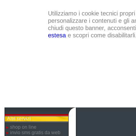
Utilizziamo i cookie tecnici propri
personalizzare i contenuti e gli a
chiudi questo banner, acconsenti a
estesa
e scopri come disabilitarli
Altri servizi
shop on line
invio sms gratis da web