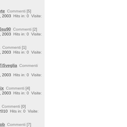
yte
Commenti
[5]
4, 2003
Hits in: 0
Visite:
E6su90
Commenti
[2]
4, 2003
Hits in: 0
Visite:
a
Commenti
[1]
4, 2003
Hits in: 0
Visite:
TiSveglia
Commenti
4, 2003
Hits in: 0
Visite:
ix
Commenti
[4]
4, 2003
Hits in: 0
Visite:
Commenti
[0]
 2010
Hits in: 0
Visite:
Mob
Commenti
[7]