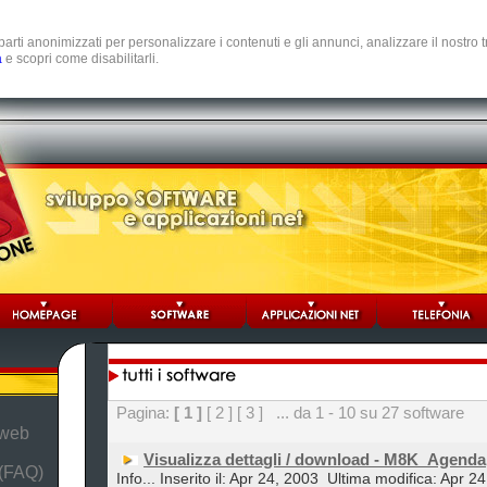
e parti anonimizzati per personalizzare i contenuti e gli annunci, analizzare il nostro
a
e scopri come disabilitarli.
Pagina:
[ 1 ]
[ 2 ]
[ 3 ]
... da 1 - 10 su 27 software
 web
Visualizza dettagli / download - M8K_Agenda
 (FAQ)
Info... Inserito il: Apr 24, 2003
Ultima modifica: Apr 2