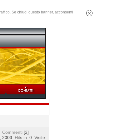
 traffico. Se chiudi questo banner, acconsenti
Commenti
[2]
4, 2003
Hits in: 0
Visite: