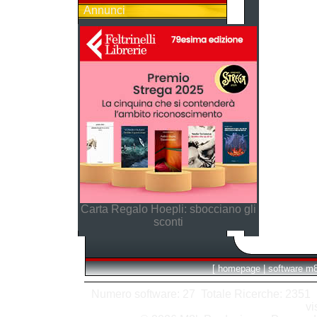
Annunci
Carta Regalo Hoepli: sbocciano gli
sconti
[
homepage
|
software m
Numero software: 27 Totale Ricerche: 2351 Hit
vi