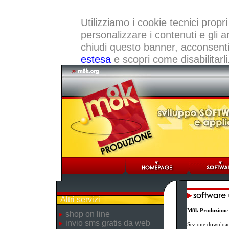
Utilizziamo i cookie tecnici propri
personalizzare i contenuti e gli a
chiudi questo banner, acconsenti a
estesa
e scopri come disabilitarli
Altri servizi
M8k Produzione
shop on line
invio sms gratis da web
Sezione download 