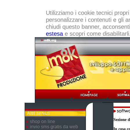
Utilizziamo i cookie tecnici propri
personalizzare i contenuti e gli a
chiudi questo banner, acconsenti a
estesa
e scopri come disabilitarli
Altri servizi
Sezione d
shop on line
invio sms gratis da web
In cosa co