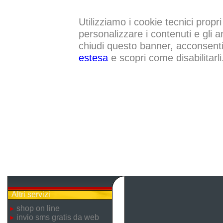
Utilizziamo i cookie tecnici propri
personalizzare i contenuti e gli a
chiudi questo banner, acconsenti a
estesa
e scopri come disabilitarli
Altri servizi
shop on line
invio sms gratis da web