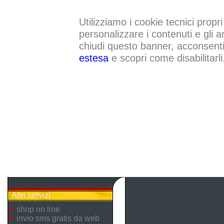
Utilizziamo i cookie tecnici propri
personalizzare i contenuti e gli a
chiudi questo banner, acconsenti a
estesa
e scopri come disabilitarli
Altri servizi
shop on line
invio sms gratis da web