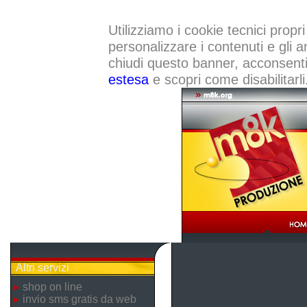
Utilizziamo i cookie tecnici propri
personalizzare i contenuti e gli a
chiudi questo banner, acconsenti a
estesa
e scopri come disabilitarli
Altri servizi
shop on line
invio sms gratis da web