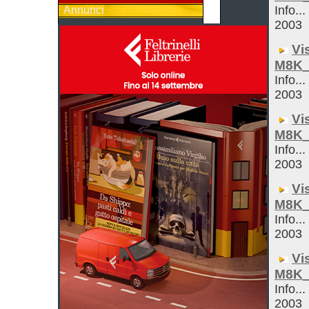
Info...
Annunci
2003
Vi
M8K_
Info...
2003
Vi
M8K_
Info...
2003
Vi
M8K_
Info...
2003
Vi
M8K_
Info...
2003