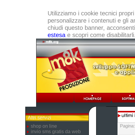
Utilizziamo i cookie tecnici propri
personalizzare i contenuti e gli a
chiudi questo banner, acconsenti a
estesa
e scopri come disabilitarli
Altri servizi
Pagina
shop on line
invio sms gratis da web