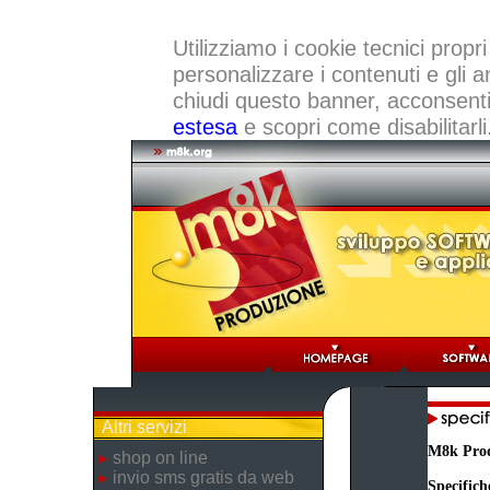
Utilizziamo i cookie tecnici propri
personalizzare i contenuti e gli a
chiudi questo banner, acconsenti a
estesa
e scopri come disabilitarli
Altri servizi
M8k Pro
shop on line
invio sms gratis da web
Specifich