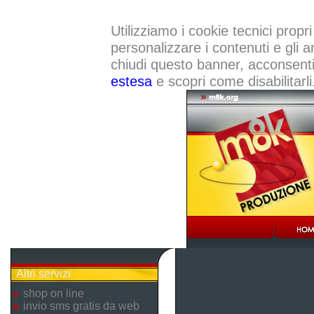
Utilizziamo i cookie tecnici propri
personalizzare i contenuti e gli a
chiudi questo banner, acconsenti a
estesa
e scopri come disabilitarli
Altri servizi
shop on line
invio sms gratis da web