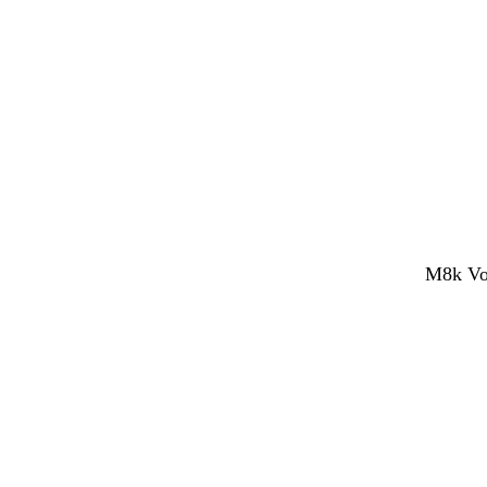
M8k Vol