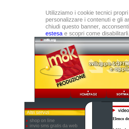
Utilizziamo i cookie tecnici propri
personalizzare i contenuti e gli a
chiudi questo banner, acconsenti a
estesa
e scopri come disabilitarli
Altri servizi
Elenco dei
shop on line
invio sms gratis da web