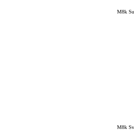
M8k Sup
M8k Sve