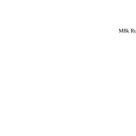
M8k Rub