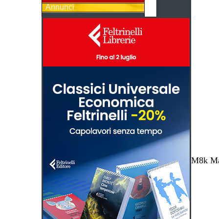
Annunci
M8k Mag