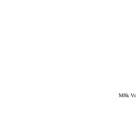
M8k Voc