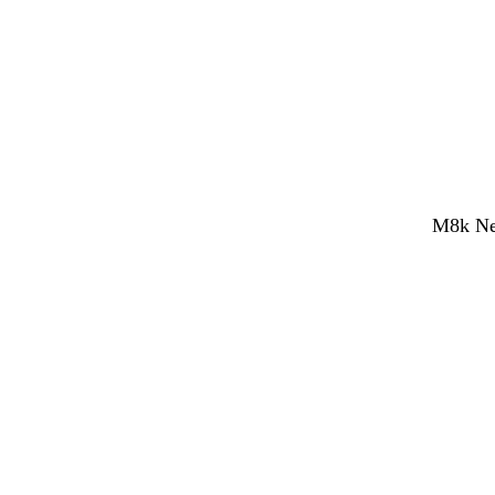
M8k Net