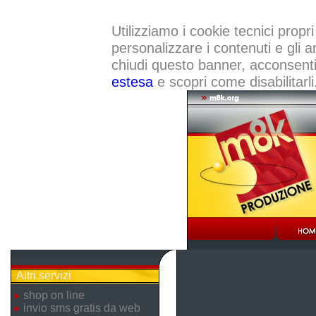
Utilizziamo i cookie tecnici propri
personalizzare i contenuti e gli a
chiudi questo banner, acconsenti a
estesa
e scopri come disabilitarli
Altri servizi
shop on line
invio sms gratis da web