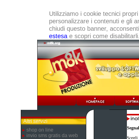
Utilizziamo i cookie tecnici propri
personalizzare i contenuti e gli a
chiudi questo banner, acconsenti a
estesa
e scopri come disabilitarli
Altri servizi
Segna
shop on line
invio sms gratis da web
Scegli 