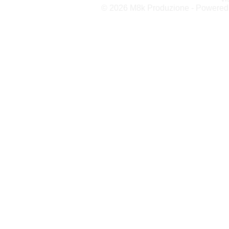
© 2026 M8k Produzione - Powere