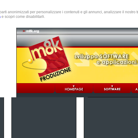
e parti anonimizzati per personalizzare i contenuti e gli annunci, analizzare il nostro
a
e scopri come disabilitarli.