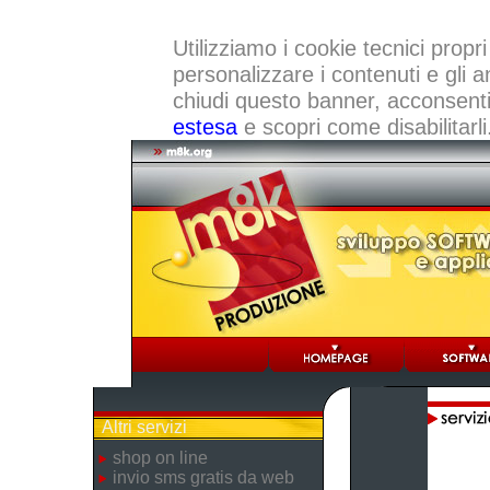
Utilizziamo i cookie tecnici propri
personalizzare i contenuti e gli a
chiudi questo banner, acconsenti a
estesa
e scopri come disabilitarli
Altri servizi
shop on line
invio sms gratis da web