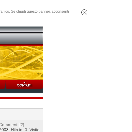
 traffico. Se chiudi questo banner, acconsenti
Commenti
[2]
 2003
Hits in: 0
Visite: