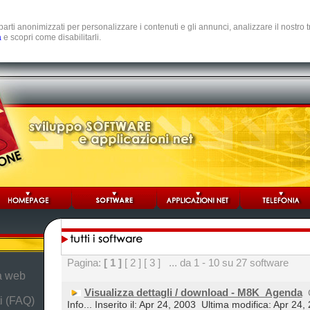
e parti anonimizzati per personalizzare i contenuti e gli annunci, analizzare il nostro
a
e scopri come disabilitarli.
Pagina:
[ 1 ]
[ 2 ]
[ 3 ]
... da 1 - 10 su 27 software
da web
Visualizza dettagli / download - M8K_Agenda
i (FAQ)
Info... Inserito il: Apr 24, 2003
Ultima modifica: Apr 24,