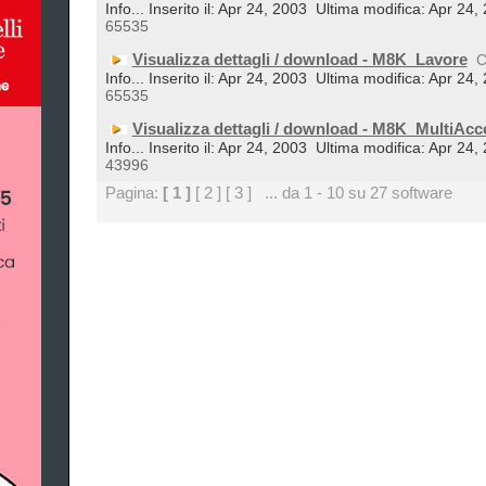
Info... Inserito il: Apr 24, 2003
Ultima modifica: Apr 24,
65535
Visualizza dettagli / download - M8K_Lavore
C
Info... Inserito il: Apr 24, 2003
Ultima modifica: Apr 24,
65535
Visualizza dettagli / download - M8K_MultiAcc
Info... Inserito il: Apr 24, 2003
Ultima modifica: Apr 24,
43996
Pagina:
[ 1 ]
[ 2 ]
[ 3 ]
... da 1 - 10 su 27 software