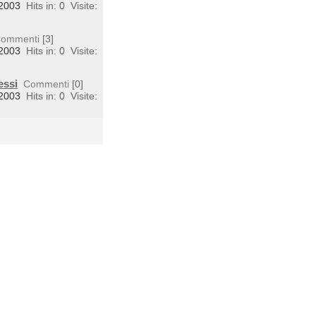
 2003
Hits in: 0
Visite:
ommenti
[3]
 2003
Hits in: 0
Visite:
essi
Commenti
[0]
 2003
Hits in: 0
Visite: