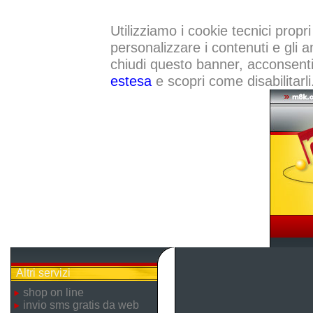
Utilizziamo i cookie tecnici propri
personalizzare i contenuti e gli a
chiudi questo banner, acconsenti a
estesa
e scopri come disabilitarli
Altri servizi
shop on line
invio sms gratis da web