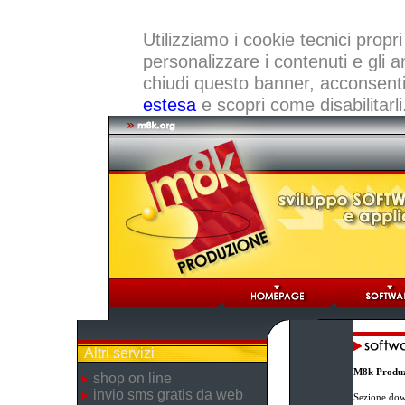
Utilizziamo i cookie tecnici propri
personalizzare i contenuti e gli a
chiudi questo banner, acconsenti a
estesa
e scopri come disabilitarli
Altri servizi
M8k Produz
shop on line
invio sms gratis da web
Sezione dow