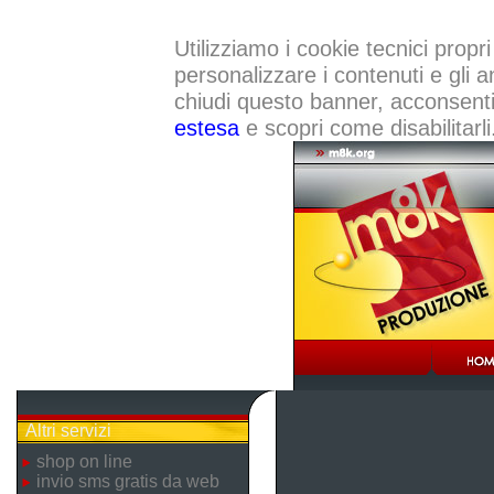
Utilizziamo i cookie tecnici propri
personalizzare i contenuti e gli a
chiudi questo banner, acconsenti a
estesa
e scopri come disabilitarli
Altri servizi
shop on line
invio sms gratis da web