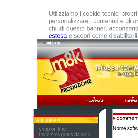
Utilizziamo i cookie tecnici propri
personalizzare i contenuti e gli a
chiudi questo banner, acconsenti a
estesa
e scopri come disabilitarli
Altri servizi
Nome softw
shop on line
invio sms gratis da web