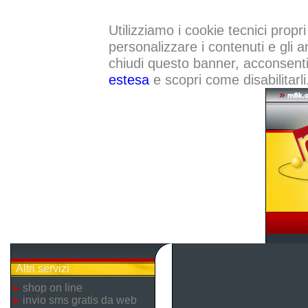
Utilizziamo i cookie tecnici propri
personalizzare i contenuti e gli a
chiudi questo banner, acconsenti a
estesa
e scopri come disabilitarli
Altri servizi
shop on line
invio sms gratis da web