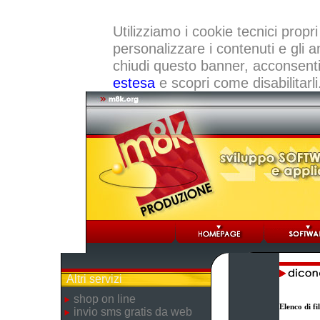
Utilizziamo i cookie tecnici propri
personalizzare i contenuti e gli a
chiudi questo banner, acconsenti a
estesa
e scopri come disabilitarli
Altri servizi
shop on line
Elenco di f
invio sms gratis da web