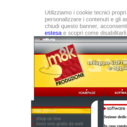
Utilizziamo i cookie tecnici propri
personalizzare i contenuti e gli a
chiudi questo banner, acconsenti a
estesa
e scopri come disabilitarli
Altri servizi
Sezione dedic
shop on line
invio sms gratis da web
In cosa consis