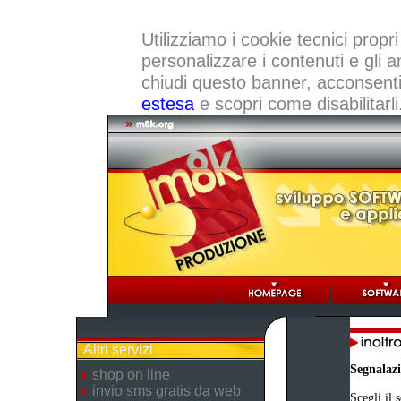
Utilizziamo i cookie tecnici propri
personalizzare i contenuti e gli a
chiudi questo banner, acconsenti a
estesa
e scopri come disabilitarli
Altri servizi
Segnalaz
shop on line
invio sms gratis da web
Scegli il 