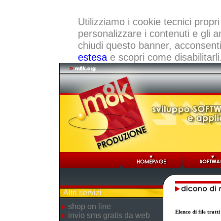
Utilizziamo i cookie tecnici propri
personalizzare i contenuti e gli a
chiudi questo banner, acconsenti a
estesa
e scopri come disabilitarli
Altri servizi
shop on line
Elenco di file trat
invio sms gratis da web