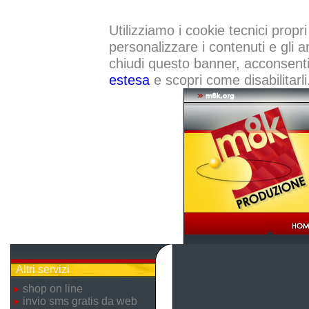
Utilizziamo i cookie tecnici propri
personalizzare i contenuti e gli a
chiudi questo banner, acconsenti a
estesa
e scopri come disabilitarli
Altri servizi
shop on line
invio sms gratis da web