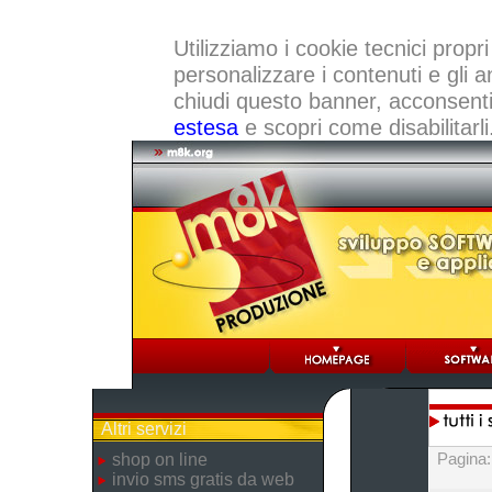
Utilizziamo i cookie tecnici propri
personalizzare i contenuti e gli a
chiudi questo banner, acconsenti a
estesa
e scopri come disabilitarli
Altri servizi
Pagina
shop on line
invio sms gratis da web