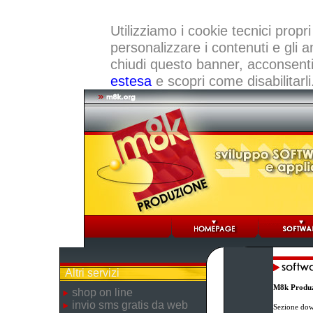
Utilizziamo i cookie tecnici propri
personalizzare i contenuti e gli a
chiudi questo banner, acconsenti a
estesa
e scopri come disabilitarli
Altri servizi
M8k Produz
shop on line
invio sms gratis da web
Sezione dow