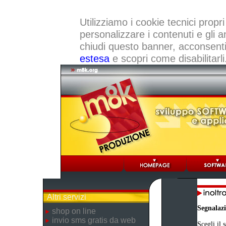
Utilizziamo i cookie tecnici propri
personalizzare i contenuti e gli a
chiudi questo banner, acconsenti a
estesa
e scopri come disabilitarli
Altri servizi
Segnalaz
shop on line
invio sms gratis da web
Scegli il 