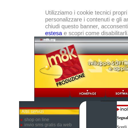
Utilizziamo i cookie tecnici propri
personalizzare i contenuti e gli a
chiudi questo banner, acconsenti a
estesa
e scopri come disabilitarli
Altri servizi
Segna
shop on line
invio sms gratis da web
Scegli 