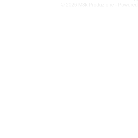
© 2026 M8k Produzione - Powere