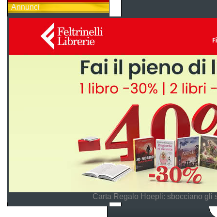
Annunci
Carta Regalo Hoepli: sbocciano gli 