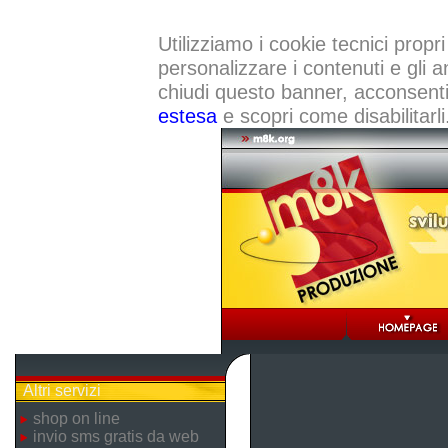
Utilizziamo i cookie tecnici propri
personalizzare i contenuti e gli a
chiudi questo banner, acconsenti a
estesa
e scopri come disabilitarli
Altri servizi
shop on line
invio sms gratis da web